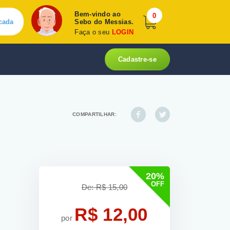
Bem-vindo ao
0
cada
Sebo do Messias.
Faça o seu
LOGIN
Cadastre-se
COMPARTILHAR:
20%
OFF
De: R$ 15,00
R$ 12,00
por