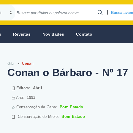
|
Busca avan
s
Revistas
Novidades
Contato
Gibi
Conan
Conan o Bárbaro - Nº 17
Editora:
Abril
Ano:
1993
Conservação da Capa:
Bom Estado
Conservação do Miolo
:
Bom Estado