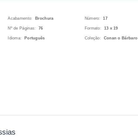
Acabamento:
Brochura
Número:
17
Nº de Páginas:
76
Formato:
13 x 19
Idioma:
Português
Coleção:
Conan o Bárbaro
ssias