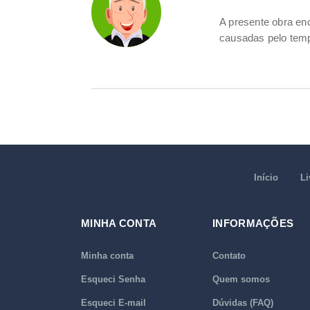
A presente obra e
causadas pelo tem
Início
Li
MINHA CONTA
INFORMAÇÕES
Minha conta
Contato
Esqueci Senha
Quem somos
Esqueci E-mail
Dúvidas (FAQ)