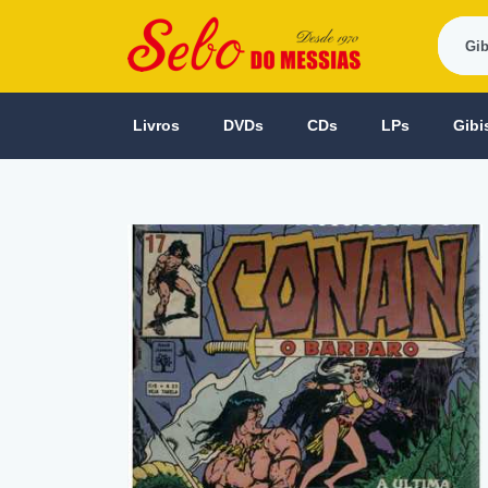
Livros
DVDs
CDs
LPs
Gibi