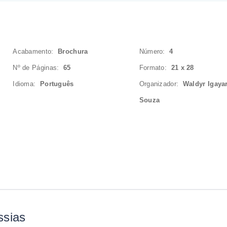
Acabamento:
Brochura
Número:
4
Nº de Páginas:
65
Formato:
21 x 28
Idioma:
Português
Organizador:
Waldyr Igaya
Souza
ssias