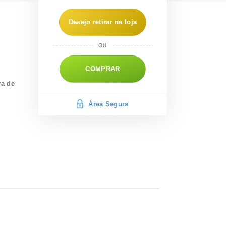
Desejo retirar na loja
COMPRAR
ra de
Área Segura