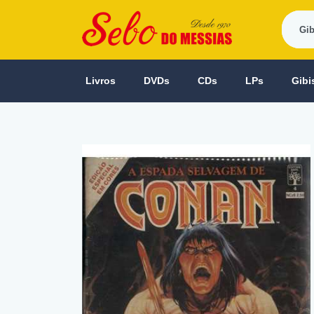
Livros
DVDs
CDs
LPs
Gibi