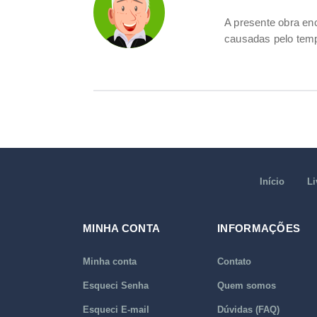
A presente obra e
causadas pelo tem
Início
Li
MINHA CONTA
INFORMAÇÕES
Minha conta
Contato
Esqueci Senha
Quem somos
Esqueci E-mail
Dúvidas (FAQ)