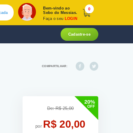
Bem-vindo ao
0
cada
Sebo do Messias.
Faça o seu
LOGIN
Cadastre-se
COMPARTILHAR:
20%
OFF
De: R$ 25,00
R$ 20,00
por