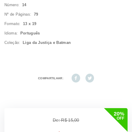
Número:
14
Nº de Páginas:
79
Formato:
13 x 19
Idioma:
Português
Coleção:
Liga da Justiça e Batman
COMPARTILHAR:
20%
OFF
De: R$ 15,00