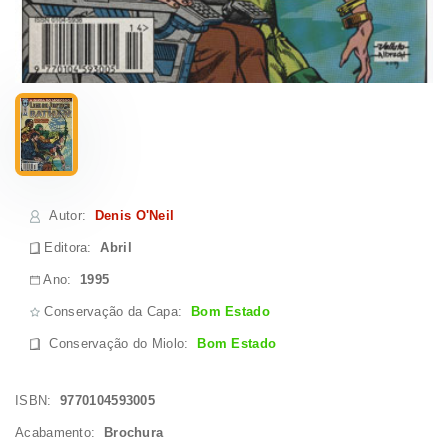
Autor
:
Denis O'Neil
Editora:
Abril
Ano:
1995
Conservação da Capa:
Bom Estado
Conservação do Miolo
:
Bom Estado
ISBN:
9770104593005
Acabamento:
Brochura