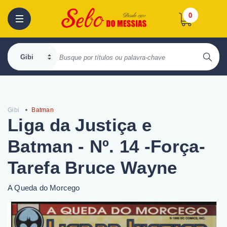
0
Gibi
Batman
Liga da Justiça e
Batman - Nº. 14 -Força-
Tarefa Bruce Wayne
A Queda do Morcego