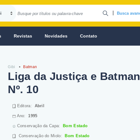
|
Busca avan
s
Revistas
Novidades
Contato
Gibi
Batman
Liga da Justiça e Batman
Nº. 10
Editora:
Abril
Ano:
1995
Conservação da Capa:
Bom Estado
Conservação do Miolo
:
Bom Estado