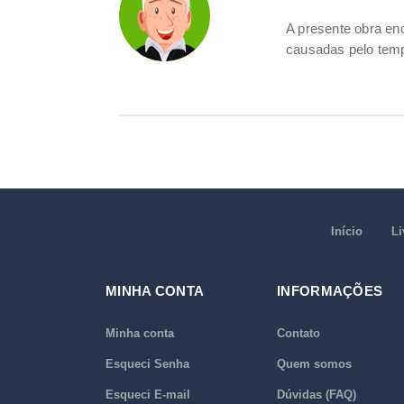
A presente obra e
causadas pelo tem
Início
Li
MINHA CONTA
INFORMAÇÕES
Minha conta
Contato
Esqueci Senha
Quem somos
Esqueci E-mail
Dúvidas (FAQ)