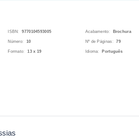
ISBN:
9770104593005
Acabamento:
Brochura
Número:
10
Nº de Páginas:
79
Formato:
13 x 19
Idioma:
Português
ssias