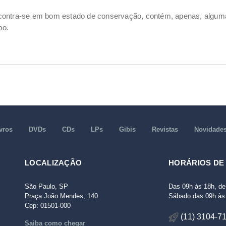
ncontra-se em bom estado de conservação, contém, apenas, alg
po.
vros
DVDs
CDs
LPs
Gibis
Revistas
Novidade
LOCALIZAÇÃO
HORÁRIOS DE
São Paulo, SP
Das 09h às 18h, de
Praça João Mendes, 140
Sábado das 09h às 
Cep: 01501-000
(11) 3104-7
Saiba como chegar