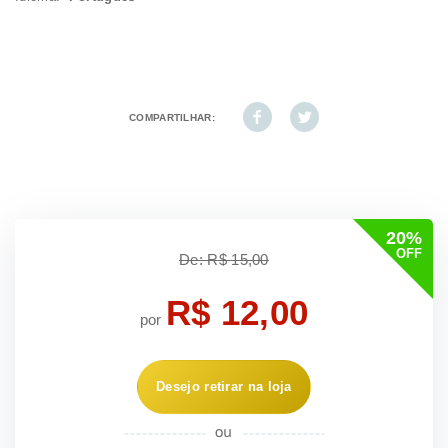
COMPARTILHAR:
20%
OFF
De: R$ 15,00
R$ 12,00
por
Desejo retirar na loja