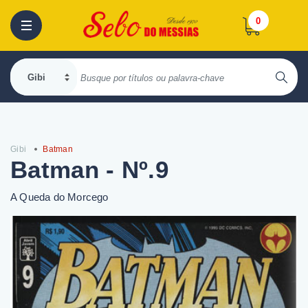
0
Gibi
Batman
Batman - Nº.9
A Queda do Morcego