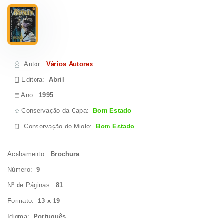
Autor
:
Vários Autores
Editora:
Abril
Ano:
1995
Conservação da Capa:
Bom Estado
Conservação do Miolo
:
Bom Estado
Acabamento:
Brochura
Número:
9
Nº de Páginas:
81
Formato:
13 x 19
Idioma:
Português