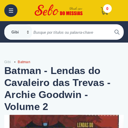
0
Gibi
Batman
Batman - Lendas do
Cavaleiro das Trevas -
Archie Goodwin -
Volume 2