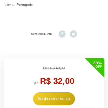
Idioma:
Português
COMPARTILHAR:
20%
OFF
De: R$ 40,00
R$ 32,00
por
Desejo retirar na loja