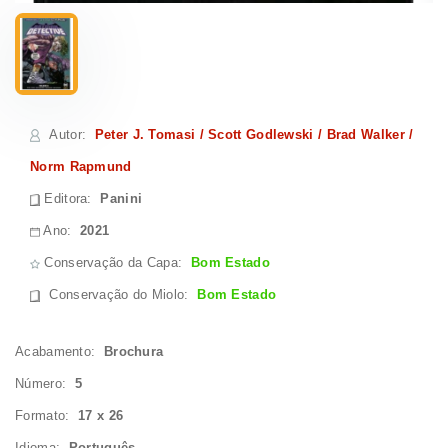
Autor
:
Peter J. Tomasi / Scott Godlewski / Brad Walker /
Norm Rapmund
Editora:
Panini
Ano:
2021
Conservação da Capa:
Bom Estado
Conservação do Miolo
:
Bom Estado
Acabamento:
Brochura
Número:
5
Formato:
17 x 26
Idioma:
Português