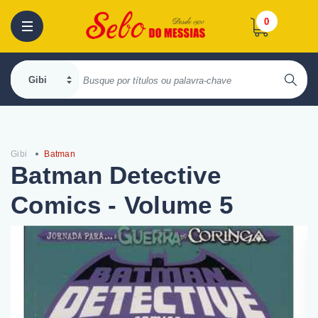
0
Gibi
Batman
Batman Detective
Comics - Volume 5