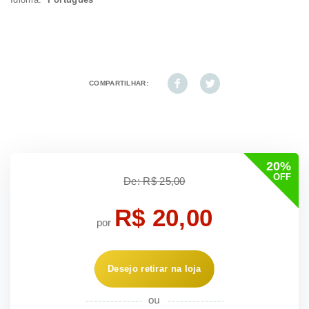
COMPARTILHAR:
20%
OFF
De: R$ 25,00
R$ 20,00
por
Desejo retirar na loja