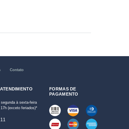
s
Contato
 ATENDIMENTO
FORMAS DE
PAGAMENTO
 segunda à sexta-feira
17h (exceto feriados)*
111