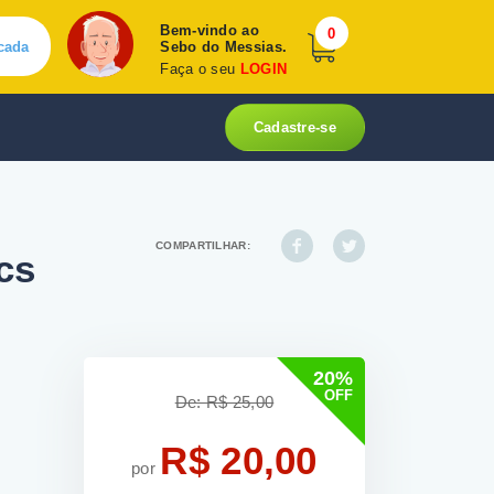
Bem-vindo ao
0
cada
Sebo do Messias.
Faça o seu
LOGIN
Cadastre-se
COMPARTILHAR:
cs
20%
OFF
De: R$ 25,00
R$ 20,00
por