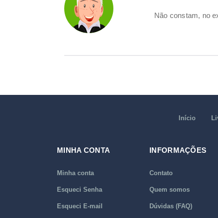
Não constam, no ex
Início
Li
MINHA CONTA
INFORMAÇÕES
Minha conta
Contato
Esqueci Senha
Quem somos
Esqueci E-mail
Dúvidas (FAQ)