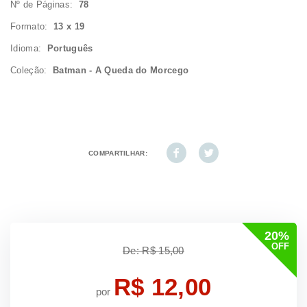
Nº de Páginas:
78
Formato:
13 x 19
Idioma:
Português
Coleção:
Batman - A Queda do Morcego
COMPARTILHAR:
20%
OFF
De: R$ 15,00
R$ 12,00
por