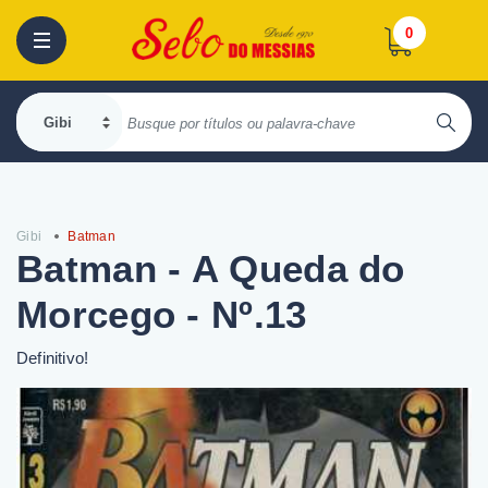
0
Gibi
Batman
Batman - A Queda do
Morcego - Nº.13
Definitivo!