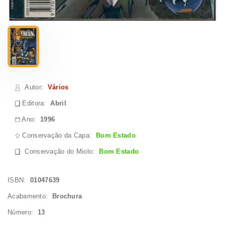
Autor
:
Vários
Editora:
Abril
Ano:
1996
Conservação da Capa:
Bom Estado
Conservação do Miolo
:
Bom Estado
ISBN:
01047639
Acabamento:
Brochura
Número:
13