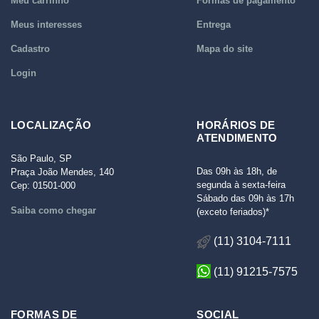
Meu carrinho
Formas de pagamento
Meus interesses
Entrega
Cadastro
Mapa do site
Login
LOCALIZAÇÃO
HORÁRIOS DE
ATENDIMENTO
São Paulo, SP
Das 09h às 18h, de
Praça João Mendes, 140
segunda à sexta-feira
Cep: 01501-000
Sábado das 09h às 17h
Saiba como chegar
(exceto feriados)*
(11) 3104-7111
(11) 91215-7575
FORMAS DE
SOCIAL