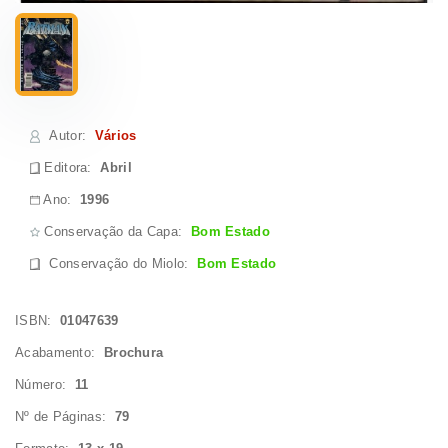
Autor
:
Vários
Editora:
Abril
Ano:
1996
Conservação da Capa:
Bom Estado
Conservação do Miolo
:
Bom Estado
ISBN:
01047639
Acabamento:
Brochura
Número:
11
Nº de Páginas:
79