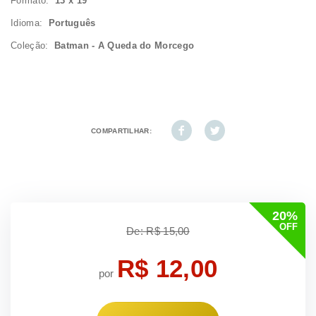
Formato:
13 x 19
Idioma:
Português
Coleção:
Batman - A Queda do Morcego
COMPARTILHAR:
20%
OFF
De: R$ 15,00
R$ 12,00
por