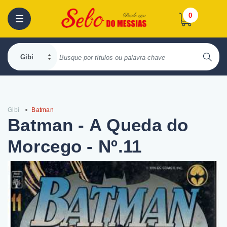
0
Gibi
Batman
Batman - A Queda do
Morcego - Nº.11