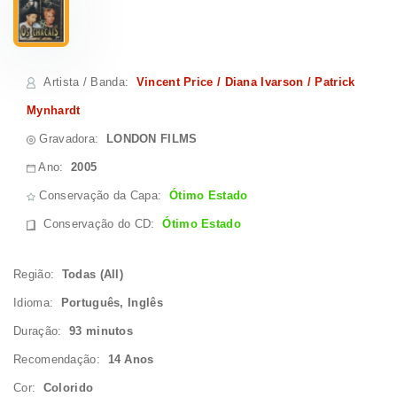
Artista / Banda
:
Vincent Price / Diana Ivarson / Patrick
Mynhardt
Gravadora:
LONDON FILMS
Ano:
2005
Conservação da Capa:
Ótimo Estado
Conservação do CD
:
Ótimo Estado
Região:
Todas (All)
Idioma:
Português, Inglês
Duração:
93 minutos
Recomendação:
14 Anos
Cor:
Colorido