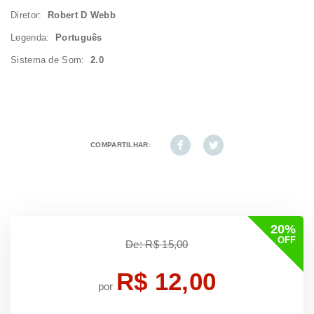
Diretor:
Robert D Webb
Legenda:
Português
Sistema de Som:
2.0
COMPARTILHAR:
20%
OFF
De: R$ 15,00
R$ 12,00
por