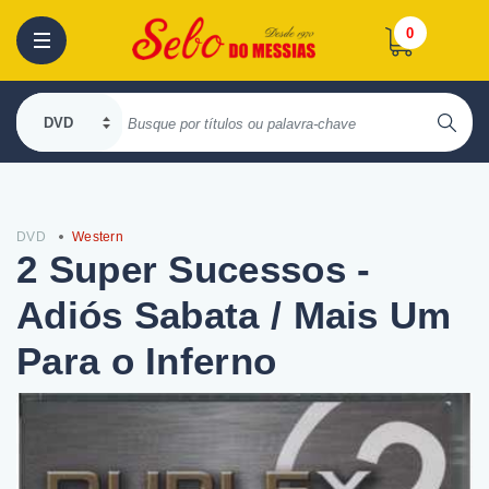
0
DVD
Western
2 Super Sucessos -
Adiós Sabata / Mais Um
Para o Inferno