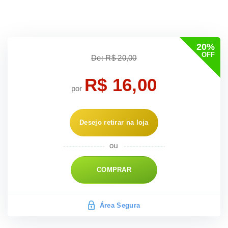
20%
OFF
De: R$ 20,00
R$ 16,00
por
Desejo retirar na loja
COMPRAR
Área Segura