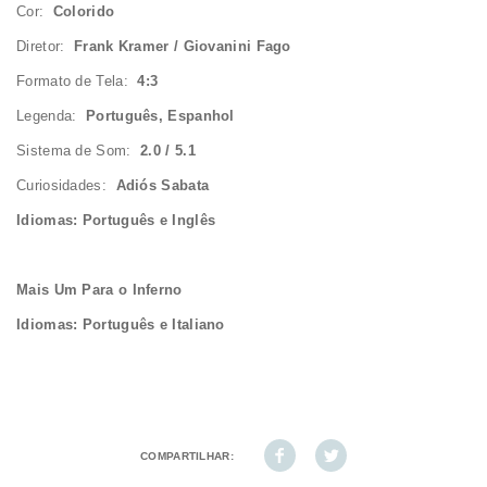
Cor:
Colorido
Diretor:
Frank Kramer / Giovanini Fago
Formato de Tela:
4:3
Legenda:
Português, Espanhol
Sistema de Som:
2.0 / 5.1
Curiosidades:
Adiós Sabata
Idiomas: Português e Inglês
Mais Um Para o Inferno
Idiomas: Português e Italiano
COMPARTILHAR: