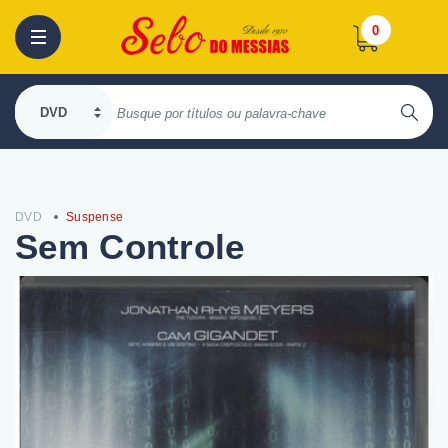
0
DVD
Suspense
Sem Controle