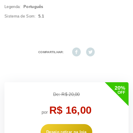
Legenda:
Português
Sistema de Som:
5.1
COMPARTILHAR:
20%
OFF
De: R$ 20,00
R$ 16,00
por
Desejo retirar na loja