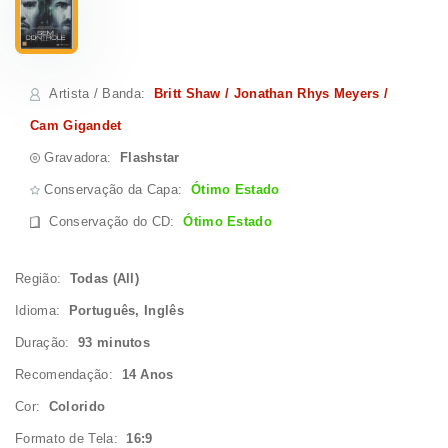
Artista / Banda
:
Britt Shaw / Jonathan Rhys Meyers /
Cam Gigandet
Gravadora:
Flashstar
Conservação da Capa:
Ótimo Estado
Conservação do CD
:
Ótimo Estado
Região:
Todas (All)
Idioma:
Português, Inglês
Duração:
93 minutos
Recomendação:
14 Anos
Cor:
Colorido
Formato de Tela:
16:9