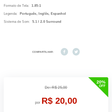
Formato de Tela:
1.85:1
Legenda:
Português, Inglês, Espanhol
Sistema de Som:
5.1 / 2.0 Surround
COMPARTILHAR:
20%
OFF
De: R$ 25,00
R$ 20,00
por