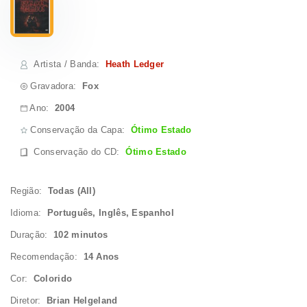
Artista / Banda
:
Heath Ledger
Gravadora:
Fox
Ano:
2004
Conservação da Capa:
Ótimo Estado
Conservação do CD
:
Ótimo Estado
Região:
Todas (All)
Idioma:
Português, Inglês, Espanhol
Duração:
102 minutos
Recomendação:
14 Anos
Cor:
Colorido
Diretor:
Brian Helgeland