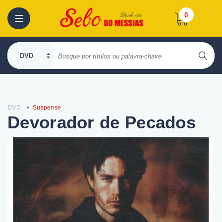
0
DVD
Suspense
Devorador de Pecados