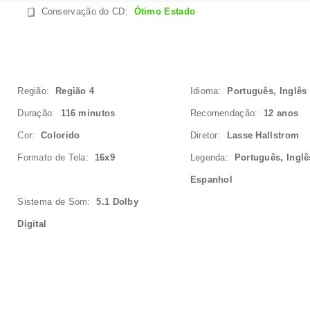
Conservação do CD
:
Ótimo Estado
Região:
Região 4
Idioma:
Português, Inglês
Duração:
116 minutos
Recomendação:
12 anos
Cor:
Colorido
Diretor:
Lasse Hallstrom
Formato de Tela:
16x9
Legenda:
Português, Inglê
Espanhol
Sistema de Som:
5.1 Dolby
Digital