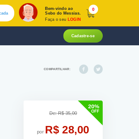
Bem-vindo ao
0
cada
Sebo do Messias.
Faça o seu
LOGIN
Cadastre-se
COMPARTILHAR:
20%
OFF
De: R$ 35,00
R$ 28,00
por