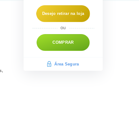
Desejo retirar na loja
COMPRAR
Área Segura
s,