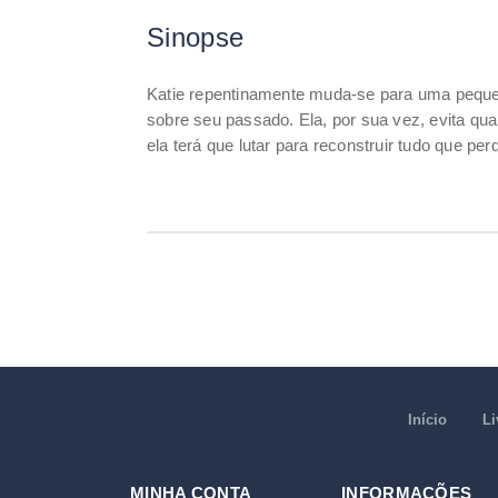
Sinopse
Katie repentinamente muda-se para uma peque
sobre seu passado. Ela, por sua vez, evita qua
ela terá que lutar para reconstruir tudo que 
Início
Li
MINHA CONTA
INFORMAÇÕES