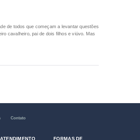
ade de todos que começam a levantar questões
o cavalheiro, pai de dois filhos e viúvo. Mas
s
Contato
 ATENDIMENTO
FORMAS DE