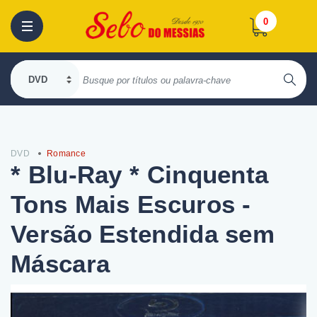
0
DVD
Romance
* Blu-Ray * Cinquenta
Tons Mais Escuros -
Versão Estendida sem
Máscara