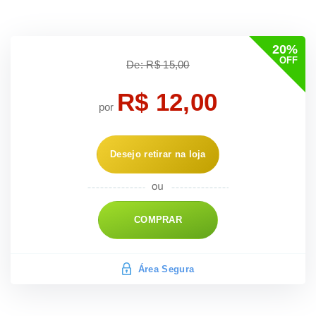
20%
OFF
De: R$ 15,00
R$ 12,00
por
Desejo retirar na loja
COMPRAR
Área Segura