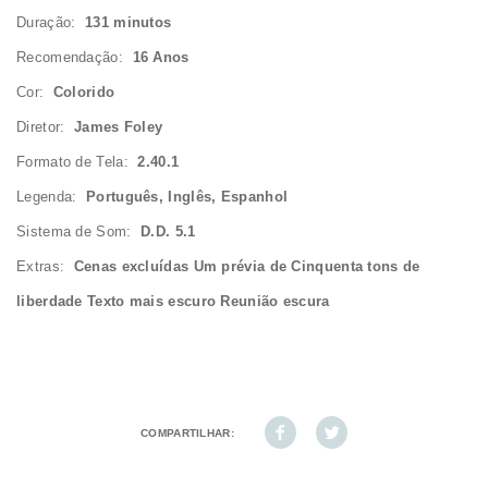
Duração:
131 minutos
Recomendação:
16 Anos
Cor:
Colorido
Diretor:
James Foley
Formato de Tela:
2.40.1
Legenda:
Português, Inglês, Espanhol
Sistema de Som:
D.D. 5.1
Extras:
Cenas excluídas Um prévia de Cinquenta tons de
liberdade Texto mais escuro Reunião escura
COMPARTILHAR: