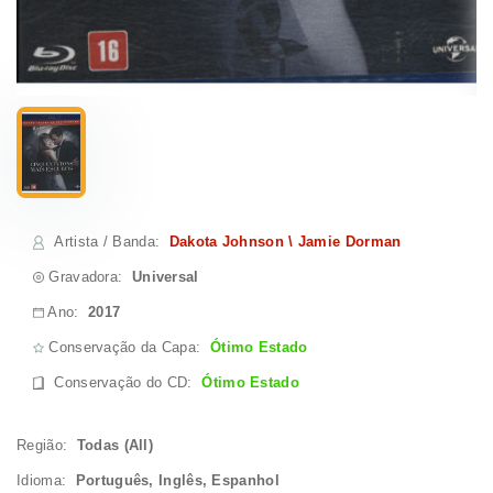
Artista / Banda
:
Dakota Johnson \ Jamie Dorman
Gravadora:
Universal
Ano:
2017
Conservação da Capa:
Ótimo Estado
Conservação do CD
:
Ótimo Estado
Região:
Todas (All)
Idioma:
Português, Inglês, Espanhol