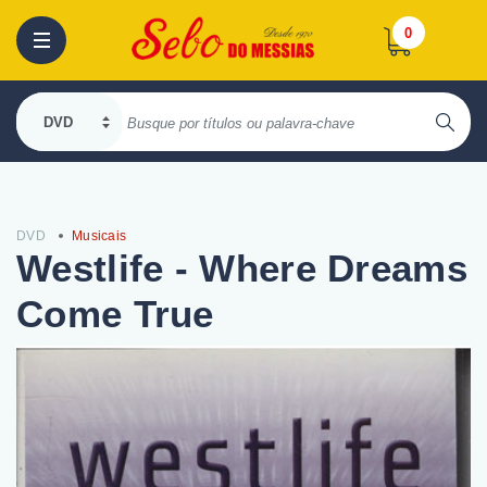
0
DVD
Musicais
Westlife - Where Dreams
Come True