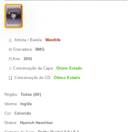
Artista / Banda
:
Westlife
Gravadora:
BMG
Ano:
2001
Conservação da Capa:
Ótimo Estado
Conservação do CD
:
Ótimo Estado
Região:
Todas (All)
Idioma:
Inglês
Cor:
Colorido
Diretor:
Hamish Hamilton