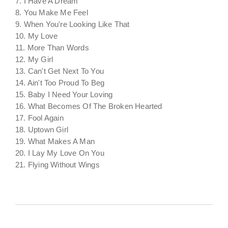
7. I Have A Dream
8. You Make Me Feel
9. When You're Looking Like That
10. My Love
11. More Than Words
12. My Girl
13. Can't Get Next To You
14. Ain't Too Proud To Beg
15. Baby I Need Your Loving
16. What Becomes Of The Broken Hearted
17. Fool Again
18. Uptown Girl
19. What Makes A Man
20. I Lay My Love On You
21. Flying Without Wings