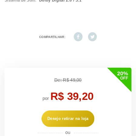
Sistema de Som:
Dolby Digital 2.0 / 5.1
COMPARTILHAR:
20%
OFF
De: R$ 49,00
R$ 39,20
por
Desejo retirar na loja