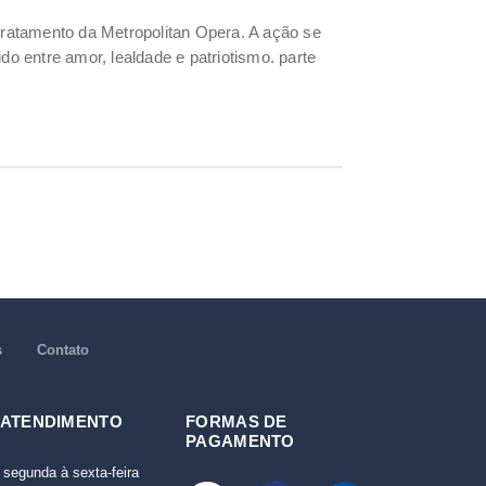
atamento da Metropolitan Opera. A ação se
do entre amor, lealdade e patriotismo. parte
s
Contato
 ATENDIMENTO
FORMAS DE
PAGAMENTO
 segunda à sexta-feira