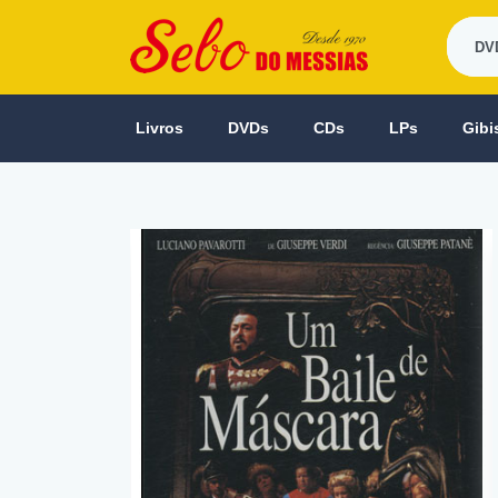
Livros
DVDs
CDs
LPs
Gibi