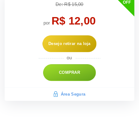
OFF
De: R$ 15,00
R$ 12,00
por
Desejo retirar na loja
COMPRAR
Área Segura