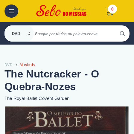
0
DVD
Musicais
The Nutcracker - O
Quebra-Nozes
The Royal Ballet Covent Garden