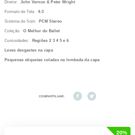
Diretor:
John Vernon & Peter Wright
Formato de Tela:
4:3
Sistema de Som:
PCM Stereo
Coleção:
O Melhor do Ballet
Curiosidades:
Regiões 2 3 4 5 e 6
Leves desgastes na capa
Pequenas etiquetas coladas na lombada da capa
COMPARTILHAR:
20%