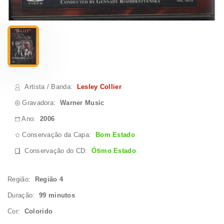
Artista / Banda
:
Lesley Collier
Gravadora:
Warner Music
Ano:
2006
Conservação da Capa:
Bom Estado
Conservação do CD
:
Ótimo Estado
Região:
Região 4
Duração:
99 minutos
Cor:
Colorido