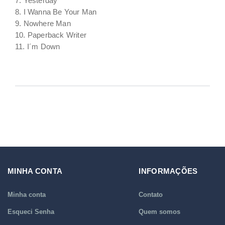
7. Yesterday
8. I Wanna Be Your Man
9. Nowhere Man
10. Paperback Writer
11. I´m Down
MINHA CONTA
INFORMAÇÕES
Minha conta
Contato
Esqueci Senha
Quem somos