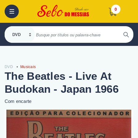
0
DVD
Musicais
The Beatles - Live At
Budokan - Japan 1966
Com encarte