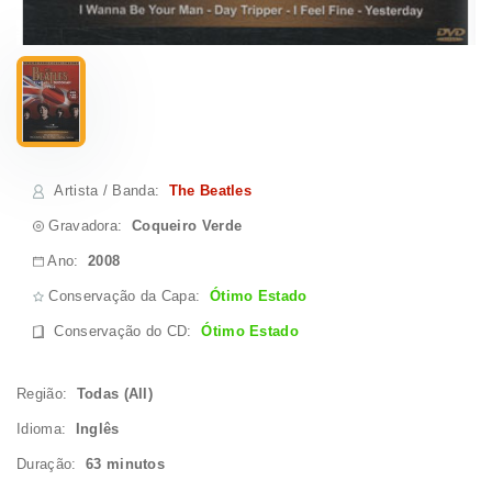
Artista / Banda
:
The Beatles
Gravadora:
Coqueiro Verde
Ano:
2008
Conservação da Capa:
Ótimo Estado
Conservação do CD
:
Ótimo Estado
Região:
Todas (All)
Idioma:
Inglês
Duração:
63 minutos