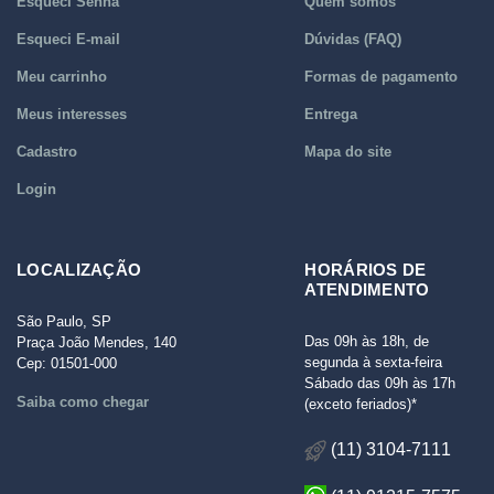
Esqueci Senha
Quem somos
Esqueci E-mail
Dúvidas (FAQ)
Meu carrinho
Formas de pagamento
Meus interesses
Entrega
Cadastro
Mapa do site
Login
LOCALIZAÇÃO
HORÁRIOS DE
ATENDIMENTO
São Paulo, SP
Das 09h às 18h, de
Praça João Mendes, 140
segunda à sexta-feira
Cep: 01501-000
Sábado das 09h às 17h
Saiba como chegar
(exceto feriados)*
(11) 3104-7111