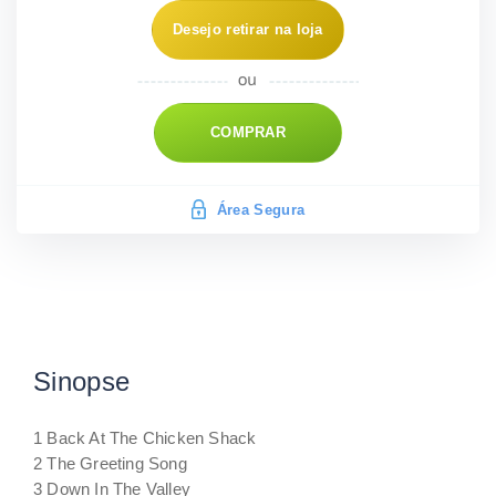
Desejo retirar na loja
COMPRAR
Área Segura
Sinopse
1 Back At The Chicken Shack
2 The Greeting Song
3 Down In The Valley