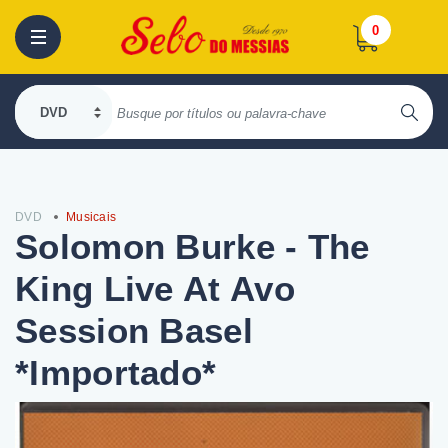
0
DVD
Musicais
Solomon Burke - The
King Live At Avo
Session Basel
*Importado*