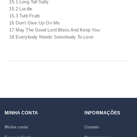
15.1 Long Tall Sally
15.2 Lucille
15.3 Tutti Frutti
16 Don't Give Up On Me
17 May The Good Lord Bless And Keep You
18 Everybody Needs Somebody To Love
MINHA CONTA
INFORMAÇÕES
Minha conta
Contato