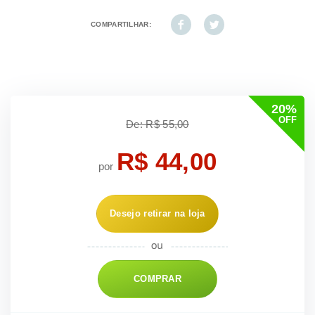
COMPARTILHAR:
20%
OFF
De: R$ 55,00
R$ 44,00
por
Desejo retirar na loja
COMPRAR