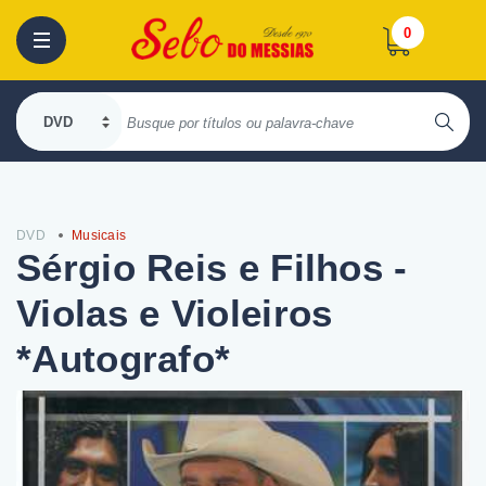
0
DVD
Musicais
Sérgio Reis e Filhos -
Violas e Violeiros
*Autografo*