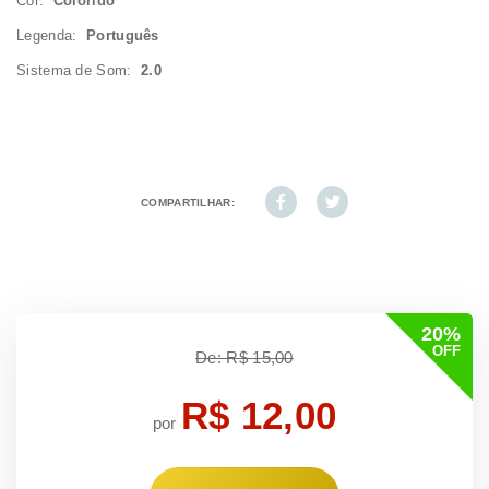
Cor:
Colorido
Legenda:
Português
Sistema de Som:
2.0
COMPARTILHAR:
20%
OFF
De: R$ 15,00
R$ 12,00
por