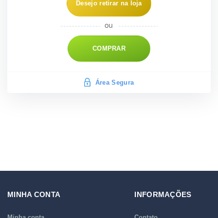
Desejo retirar na loja
COMPRAR
Área Segura
MINHA CONTA
INFORMAÇÕES
Minha conta
Contato