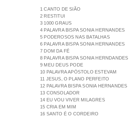
1 CANTO DE SIÃO
2 RESTITUI
3 1000 GRAUS
4 PALAVRA BISPA SONIA HERNANDES
5 PODEROSOS NAS BATALHAS
6 PALAVRA BISPA SONIA HERNANDES
7 DOM DA FÉ
8 PALAVRA BISPA SONIA HERNDANDES
9 MEU DEUS PODE
10 PALAVRA APÓSTOLO ESTEVAM
11 JESUS, O PLANO PERFEITO
12 PALAVRA BISPA SONIA HERNANDES
13 CONSOLADOR
14 EU VOU VIVER MILAGRES
15 CRIA EM MIM
16 SANTO É O CORDEIRO