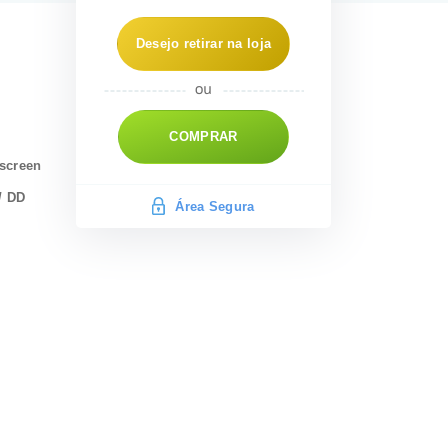
Desejo retirar na loja
COMPRAR
escreen
/ DD
Área Segura