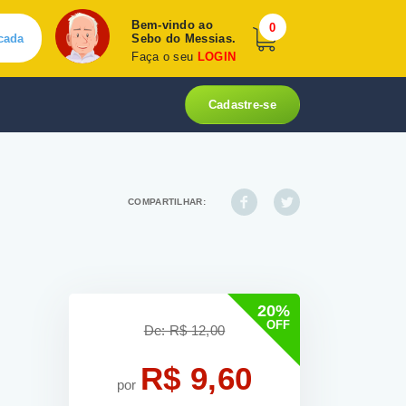
Bem-vindo ao
0
cada
Sebo do Messias.
Faça o seu
LOGIN
Cadastre-se
COMPARTILHAR:
20%
OFF
De: R$ 12,00
R$ 9,60
por