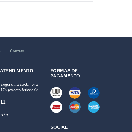
s
Contato
 ATENDIMENTO
FORMAS DE
PAGAMENTO
 segunda à sexta-feira
17h (exceto feriados)*
111
7575
SOCIAL