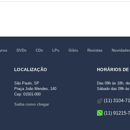
vros
DVDs
CDs
LPs
Gibis
Revistas
Novidade
LOCALIZAÇÃO
HORÁRIOS DE
São Paulo, SP
Das 09h às 18h, de
Praça João Mendes, 140
Sábado das 09h às 
Cep: 01501-000
(11) 3104-7
Saiba como chegar
(11) 91215-