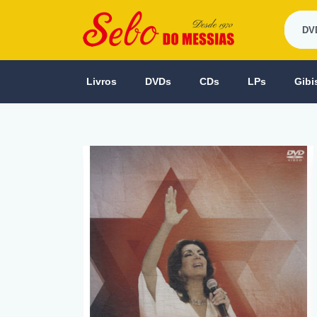
Livros
DVDs
CDs
LPs
Gibi