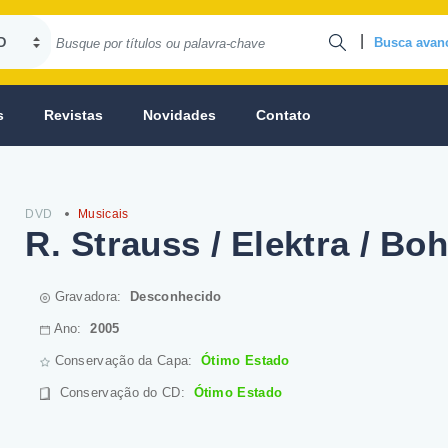
|
Busca avan
s
Revistas
Novidades
Contato
DVD
Musicais
R. Strauss / Elektra / Bo
Gravadora:
Desconhecido
Ano:
2005
Conservação da Capa:
Ótimo Estado
Conservação do CD
:
Ótimo Estado