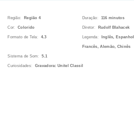
Região:
Região 4
Duração:
116 minutos
Cor:
Colorido
Diretor:
Rudolf Blahacek
Formato de Tela:
4.3
Legenda:
Inglês, Espanhol
Francês, Alemão, Chinês
Sistema de Som:
5.1
Curiosidades:
Gravadora: Unitel Classil