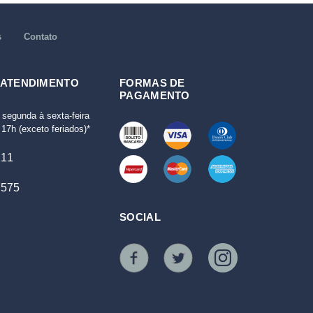
s
Contato
 ATENDIMENTO
FORMAS DE
PAGAMENTO
 segunda à sexta-feira
17h (exceto feriados)*
111
7575
SOCIAL