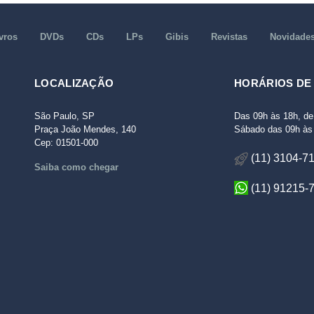
vros
DVDs
CDs
LPs
Gibis
Revistas
Novidade
LOCALIZAÇÃO
HORÁRIOS DE
São Paulo, SP
Das 09h às 18h, de
Praça João Mendes, 140
Sábado das 09h às 
Cep: 01501-000
(11) 3104-7
Saiba como chegar
(11) 91215-