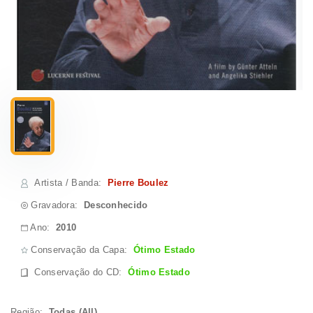
Artista / Banda
:
Pierre Boulez
Gravadora:
Desconhecido
Ano:
2010
Conservação da Capa:
Ótimo Estado
Conservação do CD
:
Ótimo Estado
Região:
Todas (All)