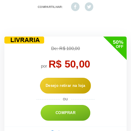
COMPARTILHAR:
50%
OFF
De: R$ 100,00
R$ 50,00
por
Desejo retirar na loja
COMPRAR