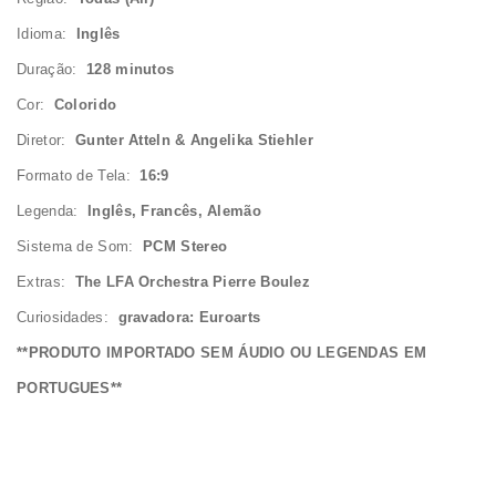
Idioma:
Inglês
Duração:
128 minutos
Cor:
Colorido
Diretor:
Gunter Atteln & Angelika Stiehler
Formato de Tela:
16:9
Legenda:
Inglês, Francês, Alemão
Sistema de Som:
PCM Stereo
Extras:
The LFA Orchestra Pierre Boulez
Curiosidades:
gravadora: Euroarts
**PRODUTO IMPORTADO SEM ÁUDIO OU LEGENDAS EM
PORTUGUES**