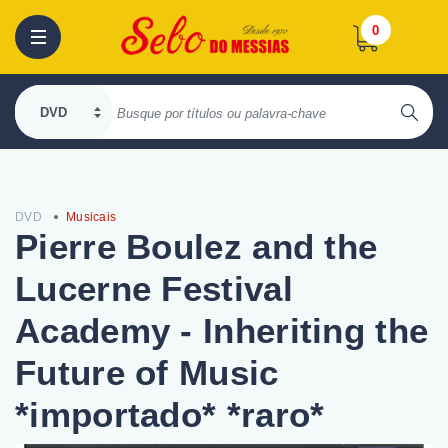
0
DVD
Musicais
Pierre Boulez and the
Lucerne Festival
Academy - Inheriting the
Future of Music
*importado* *raro*