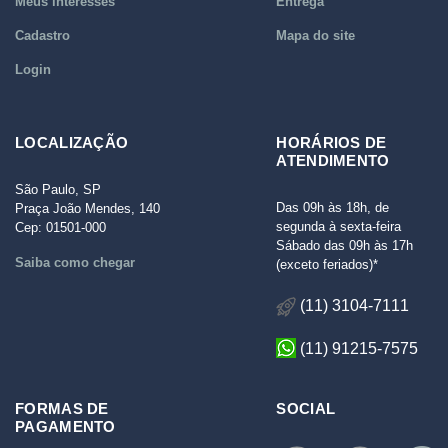
Meus interesses
Entrega
Cadastro
Mapa do site
Login
LOCALIZAÇÃO
HORÁRIOS DE
ATENDIMENTO
São Paulo, SP
Das 09h às 18h, de
Praça João Mendes, 140
segunda à sexta-feira
Cep: 01501-000
Sábado das 09h às 17h
Saiba como chegar
(exceto feriados)*
(11) 3104-7111
(11) 91215-7575
FORMAS DE
SOCIAL
PAGAMENTO