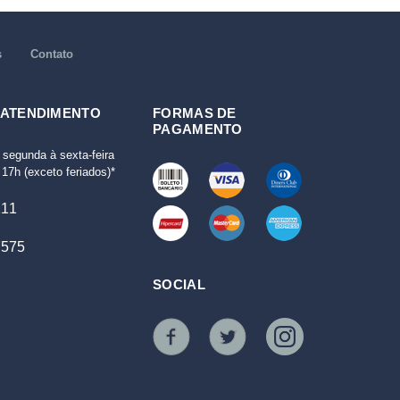
s
Contato
 ATENDIMENTO
FORMAS DE
PAGAMENTO
 segunda à sexta-feira
17h (exceto feriados)*
111
7575
SOCIAL