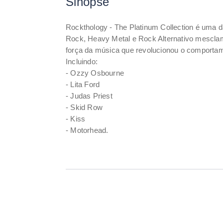
Sinopse
Rockthology - The Platinum Collection é uma d
Rock, Heavy Metal e Rock Alternativo mescla
força da música que revolucionou o comportam
Incluindo:
- Ozzy Osbourne
- Lita Ford
- Judas Priest
- Skid Row
- Kiss
- Motorhead.