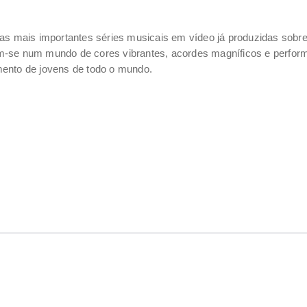
as mais importantes séries musicais em vídeo já produzidas sobre
m-se num mundo de cores vibrantes, acordes magníficos e perfor
ento de jovens de todo o mundo.