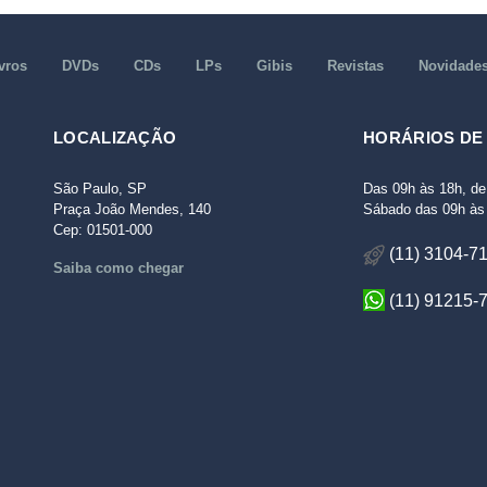
vros
DVDs
CDs
LPs
Gibis
Revistas
Novidade
LOCALIZAÇÃO
HORÁRIOS DE
São Paulo, SP
Das 09h às 18h, de
Praça João Mendes, 140
Sábado das 09h às 
Cep: 01501-000
(11) 3104-7
Saiba como chegar
(11) 91215-