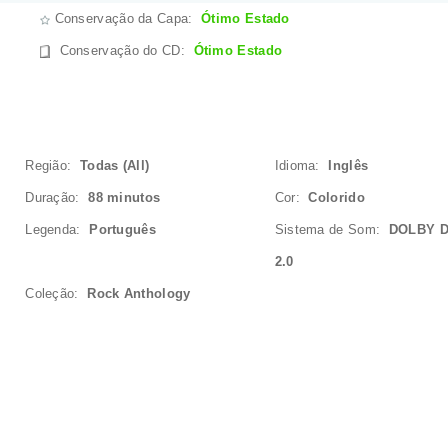
Conservação da Capa:
Ótimo Estado
Conservação do CD
:
Ótimo Estado
Região:
Todas (All)
Idioma:
Inglês
Duração:
88 minutos
Cor:
Colorido
Legenda:
Português
Sistema de Som:
DOLBY D
2.0
Coleção:
Rock Anthology