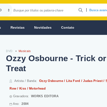
|
Busca avan
s
Revistas
Novidades
Contato
DVD
Musicais
Ozzy Osbourne - Trick or
Treat
Artista / Banda
:
Ozzy Osbourne / Lita Ford / Judas Priest / 
Row / Kiss / Motorhead
Gravadora:
WORKS EDITORA
Ano:
2004