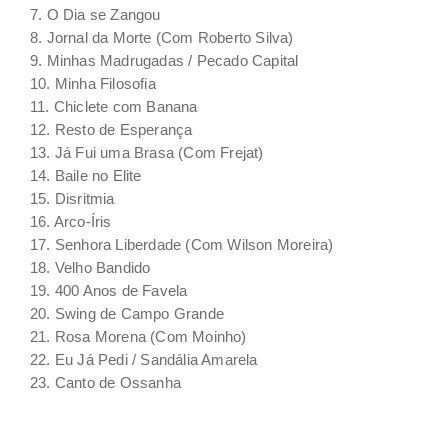
7. O Dia se Zangou
8. Jornal da Morte (Com Roberto Silva)
9. Minhas Madrugadas / Pecado Capital
10. Minha Filosofia
11. Chiclete com Banana
12. Resto de Esperança
13. Já Fui uma Brasa (Com Frejat)
14. Baile no Elite
15. Disritmia
16. Arco-Íris
17. Senhora Liberdade (Com Wilson Moreira)
18. Velho Bandido
19. 400 Anos de Favela
20. Swing de Campo Grande
21. Rosa Morena (Com Moinho)
22. Eu Já Pedi / Sandália Amarela
23. Canto de Ossanha