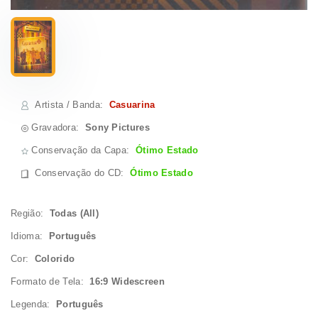
Artista / Banda
:
Casuarina
Gravadora:
Sony Pictures
Conservação da Capa:
Ótimo Estado
Conservação do CD
:
Ótimo Estado
Região:
Todas (All)
Idioma:
Português
Cor:
Colorido
Formato de Tela:
16:9 Widescreen
Legenda:
Português