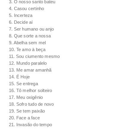
3. O nosso santo bateu
4. Casou certinho
5. Incerteza
6. Decide aí
7. Ser humano ou anjo
8. Que sorte a nossa
9. Abelha sem mel
10. Te amo à beça
11. Sou ciumento mesmo
12. Mundo paralelo
13. Me amar amanhã
14. É Hoje
15. Se entrega
16. Tô melhor solteiro
17. Meu oxigênio
18. Sofro tudo de novo
19. Se tem paixão
20. Face a face
21. Invasão do tempo