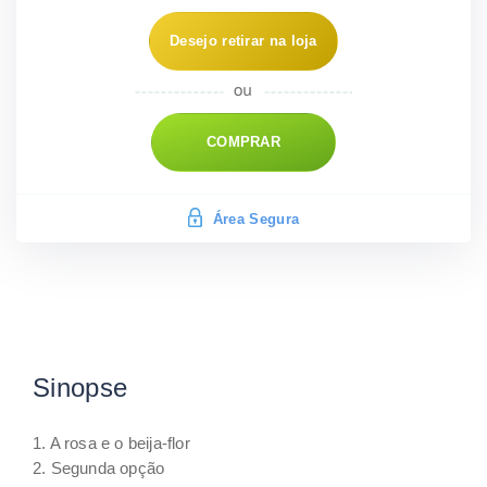
Desejo retirar na loja
COMPRAR
Área Segura
Sinopse
1. A rosa e o beija-flor
2. Segunda opção