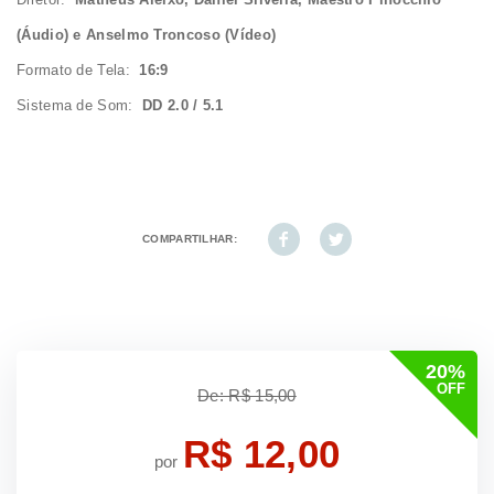
(Áudio) e Anselmo Troncoso (Vídeo)
Formato de Tela:
16:9
Sistema de Som:
DD 2.0 / 5.1
COMPARTILHAR:
20%
OFF
De: R$ 15,00
R$ 12,00
por