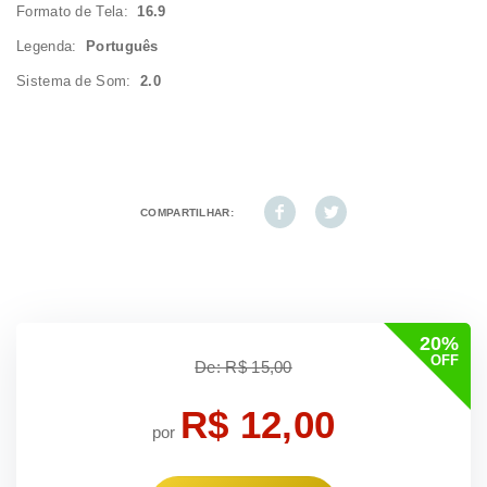
Formato de Tela:
16.9
Legenda:
Português
Sistema de Som:
2.0
COMPARTILHAR:
20%
OFF
De: R$ 15,00
R$ 12,00
por