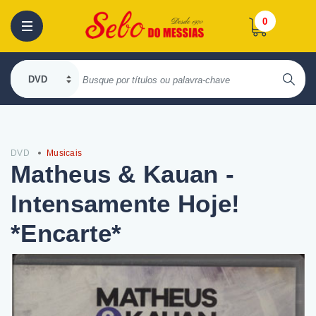
0
DVD
Musicais
Matheus & Kauan -
Intensamente Hoje!
*Encarte*