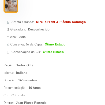
Artista / Banda
:
Mirella Freni & Plácido Domingo
Gravadora:
Desconhecido
Ano:
2005
Conservação da Capa:
Ótimo Estado
Conservação do CD
:
Ótimo Estado
Região:
Todas (All)
Idioma:
Italiano
Duração:
145 minutos
Recomendação:
16 Anos
Cor:
Colorido
Diretor:
Jean Pierre-Ponnele