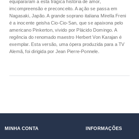
equipararam a esta trágica história de amor,
imcompreensão e preconceito. A ação se passa em
Nagasaki, Japão. A grande soprano italiana Mirella Freni
é a inocente geisha Cio-Cio-San, que se apaixona pelo
americano Pinkerton, vivido por Plácido Domingo. A
regência do renomado maestro Herbert Von Karajan é
exemplar. Esta versão, uma ópera produzida para a TV
Alemã, foi dirigida por Jean Pierre-Ponnele.
MINHA CONTA
INFORMAÇÕES