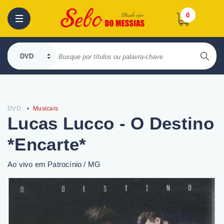
0
DVD
Musicais
Lucas Lucco - O Destino
*Encarte*
Ao vivo em Patrocínio / MG