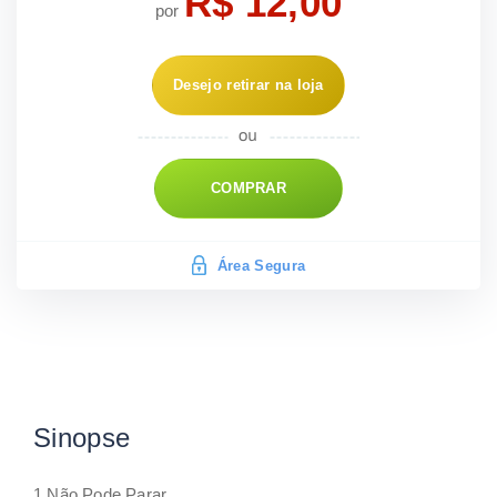
R$ 12,00
por
Desejo retirar na loja
COMPRAR
Área Segura
Sinopse
1 Não Pode Parar