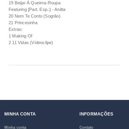
19 Beijar À Queima-Roupa
Featuring [Part. Esp.:] - Anitta
20 Nem Te Conto (Sogrão)
21 Princesinha
Extras:
1 Making Of
2 11 Vidas (Vídeoclipe)
MINHA CONTA
INFORMAÇÕES
Minha conta
Contato