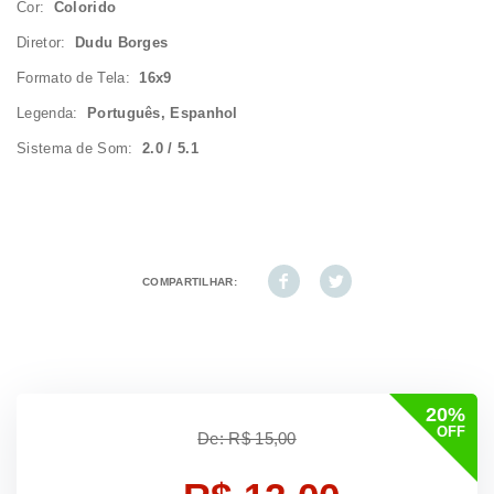
Cor:
Colorido
Diretor:
Dudu Borges
Formato de Tela:
16x9
Legenda:
Português, Espanhol
Sistema de Som:
2.0 / 5.1
COMPARTILHAR:
20%
OFF
De: R$ 15,00