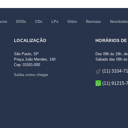
vros
DVDs
CDs
LPs
Gibis
Revistas
Novidade
LOCALIZAÇÃO
HORÁRIOS DE
São Paulo, SP
Das 09h às 18h, de
Praça João Mendes, 140
Sábado das 09h às 
Cep: 01501-000
(11) 3104-7
Saiba como chegar
(11) 91215-