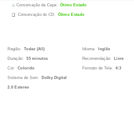
Conservação da Capa:
Ótimo Estado
Conservação do CD
:
Ótimo Estado
Região:
Todas (All)
Idioma:
Inglês
Duração:
55 minutos
Recomendação:
Livre
Cor:
Colorido
Formato de Tela:
4:3
Sistema de Som:
Dolby Digital
2.0 Estereo