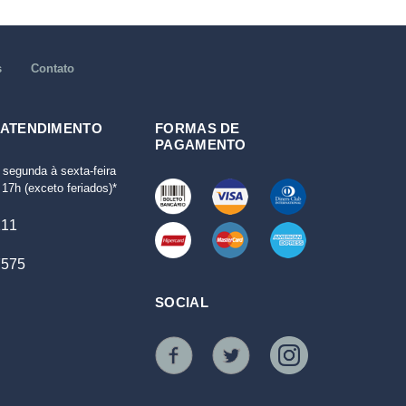
s
Contato
 ATENDIMENTO
FORMAS DE
PAGAMENTO
 segunda à sexta-feira
17h (exceto feriados)*
111
7575
SOCIAL