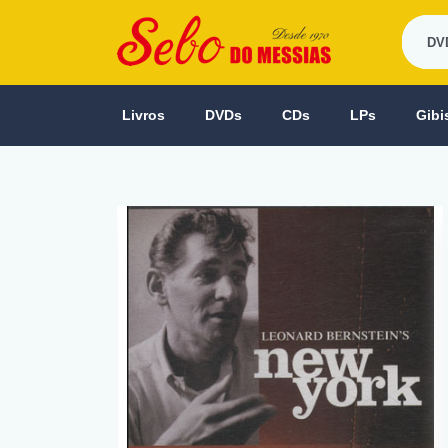
Livros
DVDs
CDs
LPs
Gibi