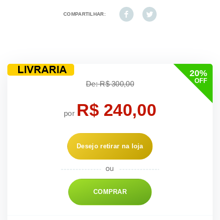
COMPARTILHAR:
20%
OFF
De: R$ 300,00
R$ 240,00
por
Desejo retirar na loja
COMPRAR