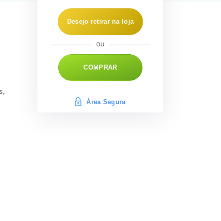
Desejo retirar na loja
COMPRAR
s,
Área Segura