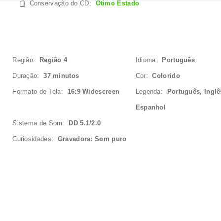
Conservação do CD
:
Ótimo Estado
Região:
Região 4
Idioma:
Português
Duração:
37 minutos
Cor:
Colorido
Formato de Tela:
16:9 Widescreen
Legenda:
Português, Inglê
Espanhol
Sistema de Som:
DD 5.1/2.0
Curiosidades:
Gravadora: Som puro