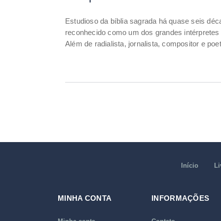
Estudioso da bíblia sagrada há quase seis déca
reconhecido como um dos grandes intérpretes b
Além de radialista, jornalista, compositor e poe
Início
Li
MINHA CONTA
INFORMAÇÕES