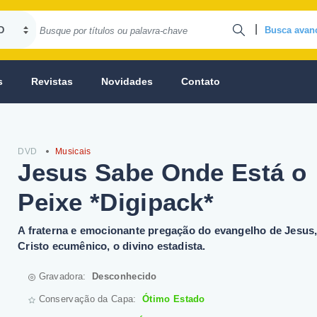
|
Busca avan
s
Revistas
Novidades
Contato
DVD
Musicais
Jesus Sabe Onde Está o
Peixe *Digipack*
A fraterna e emocionante pregação do evangelho de Jesus,
Cristo ecumênico, o divino estadista.
Gravadora:
Desconhecido
Conservação da Capa:
Ótimo Estado