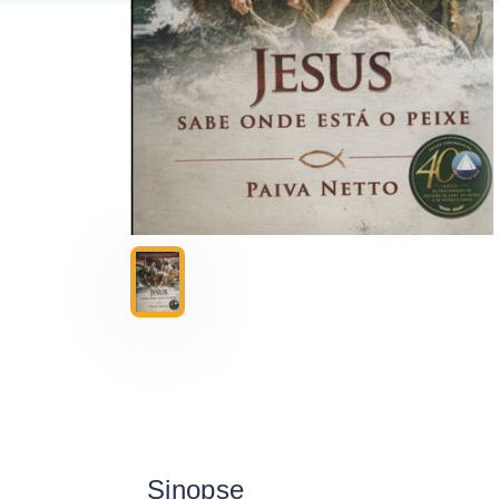
Sinopse