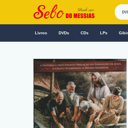
Livros
DVDs
CDs
LPs
Gibi