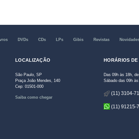
vros
DVDs
CDs
LPs
Gibis
Revistas
Novidade
LOCALIZAÇÃO
HORÁRIOS DE
São Paulo, SP
Das 09h às 18h, de
Praça João Mendes, 140
Sábado das 09h às 
Cep: 01501-000
(11) 3104-7
Saiba como chegar
(11) 91215-