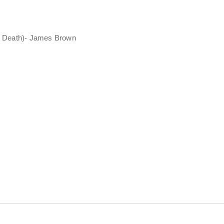
o Death)- James Brown