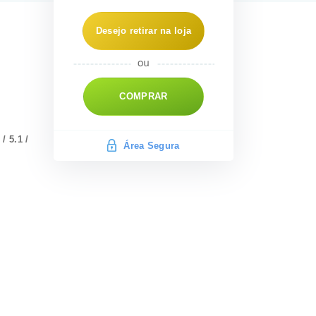
Desejo retirar na loja
COMPRAR
/ 5.1 /
Área Segura