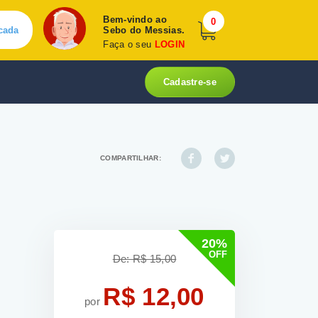
Bem-vindo ao
0
cada
Sebo do Messias.
Faça o seu
LOGIN
Cadastre-se
COMPARTILHAR:
20%
OFF
De: R$ 15,00
R$ 12,00
por