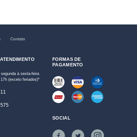
s
Contato
 ATENDIMENTO
FORMAS DE
PAGAMENTO
 segunda à sexta-feira
17h (exceto feriados)*
111
7575
SOCIAL