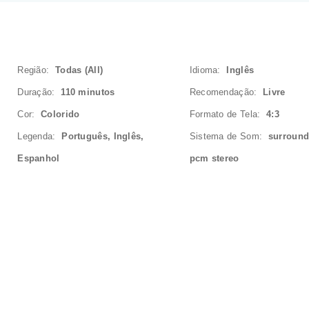
Região:
Todas (All)
Idioma:
Inglês
Duração:
110 minutos
Recomendação:
Livre
Cor:
Colorido
Formato de Tela:
4:3
Legenda:
Português, Inglês,
Sistema de Som:
surround 
Espanhol
pcm stereo