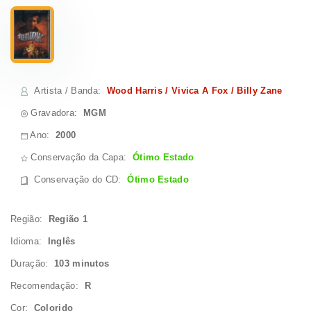
Artista / Banda
:
Wood Harris / Vivica A Fox / Billy Zane
Gravadora:
MGM
Ano:
2000
Conservação da Capa:
Ótimo Estado
Conservação do CD
:
Ótimo Estado
Região:
Região 1
Idioma:
Inglês
Duração:
103 minutos
Recomendação:
R
Cor:
Colorido