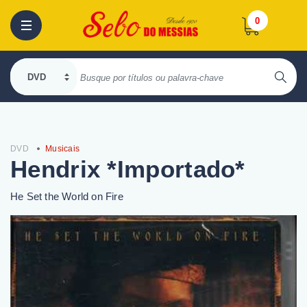
0
DVD
Musicais
Hendrix *Importado*
He Set the World on Fire