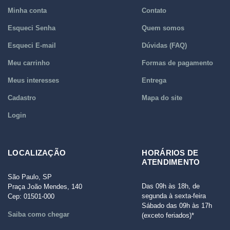
Minha conta
Contato
Esqueci Senha
Quem somos
Esqueci E-mail
Dúvidas (FAQ)
Meu carrinho
Formas de pagamento
Meus interesses
Entrega
Cadastro
Mapa do site
Login
LOCALIZAÇÃO
HORÁRIOS DE
ATENDIMENTO
São Paulo, SP
Das 09h às 18h, de
Praça João Mendes, 140
segunda à sexta-feira
Cep: 01501-000
Sábado das 09h às 17h
Saiba como chegar
(exceto feriados)*