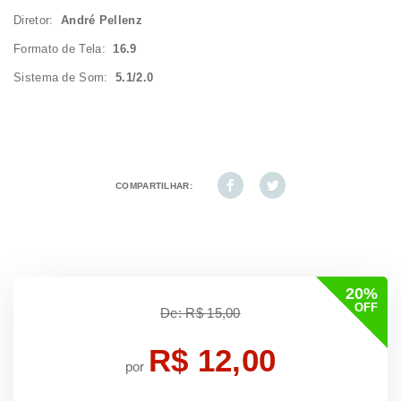
Diretor:
André Pellenz
Formato de Tela:
16.9
Sistema de Som:
5.1/2.0
COMPARTILHAR:
20%
OFF
De: R$ 15,00
R$ 12,00
por