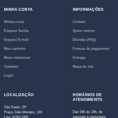
MINHA CONTA
INFORMAÇÕES
Minha conta
Contato
Esqueci Senha
Quem somos
Esqueci E-mail
Dúvidas (FAQ)
Meu carrinho
Formas de pagamento
Meus interesses
Entrega
Cadastro
Mapa do site
Login
LOCALIZAÇÃO
HORÁRIOS DE
ATENDIMENTO
São Paulo, SP
Das 09h às 18h, de
Praça João Mendes, 140
segunda à sexta-feira
Cep: 01501-000