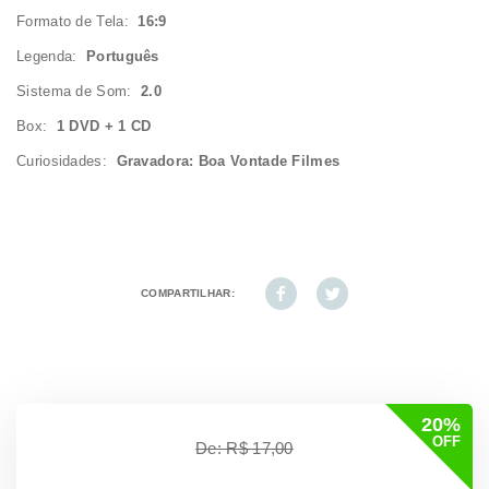
Formato de Tela:
16:9
Legenda:
Português
Sistema de Som:
2.0
Box:
1 DVD + 1 CD
Curiosidades:
Gravadora: Boa Vontade Filmes
COMPARTILHAR:
20%
OFF
De: R$ 17,00