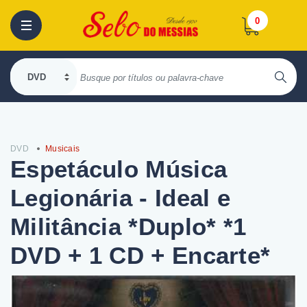
0
DVD
Musicais
Espetáculo Música
Legionária - Ideal e
Militância *Duplo* *1
DVD + 1 CD + Encarte*