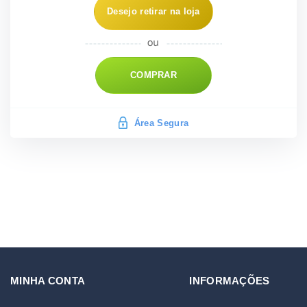
Desejo retirar na loja
COMPRAR
Área Segura
MINHA CONTA
INFORMAÇÕES