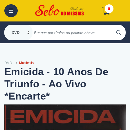
0
DVD
Musicais
Emicida - 10 Anos De
Triunfo - Ao Vivo
*Encarte*