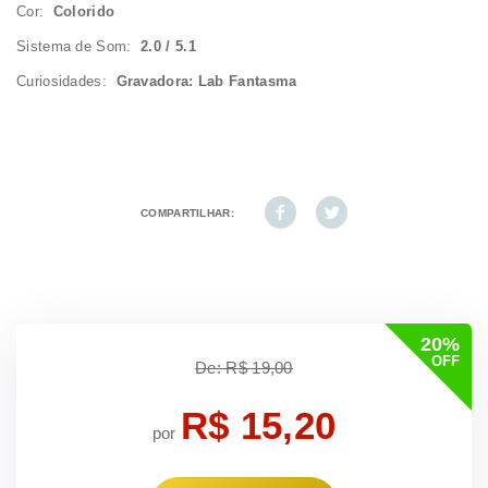
Cor:
Colorido
Sistema de Som:
2.0 / 5.1
Curiosidades:
Gravadora: Lab Fantasma
COMPARTILHAR:
20%
OFF
De: R$ 19,00
R$ 15,20
por