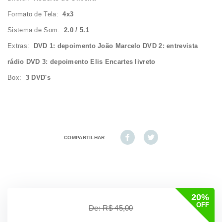
Formato de Tela:
4x3
Sistema de Som:
2.0 / 5.1
Extras:
DVD 1: depoimento João Marcelo DVD 2: entrevista
rádio DVD 3: depoimento Elis Encartes livreto
Box:
3 DVD's
COMPARTILHAR:
20%
OFF
De: R$ 45,00