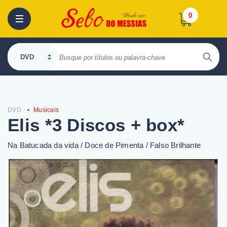
0
DVD
Musicais
Elis *3 Discos + box*
Na Batucada da vida / Doce de Pimenta / Falso Brilhante