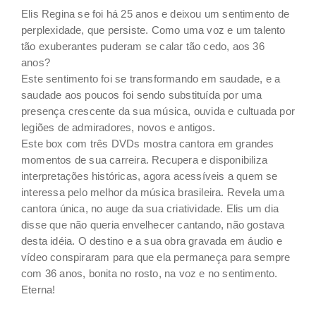
Elis Regina se foi há 25 anos e deixou um sentimento de
perplexidade, que persiste. Como uma voz e um talento
tão exuberantes puderam se calar tão cedo, aos 36
anos?
Este sentimento foi se transformando em saudade, e a
saudade aos poucos foi sendo substituída por uma
presença crescente da sua música, ouvida e cultuada por
legiões de admiradores, novos e antigos.
Este box com três DVDs mostra cantora em grandes
momentos de sua carreira. Recupera e disponibiliza
interpretações históricas, agora acessíveis a quem se
interessa pelo melhor da música brasileira. Revela uma
cantora única, no auge da sua criatividade. Elis um dia
disse que não queria envelhecer cantando, não gostava
desta idéia. O destino e a sua obra gravada em áudio e
vídeo conspiraram para que ela permaneça para sempre
com 36 anos, bonita no rosto, na voz e no sentimento.
Eterna!