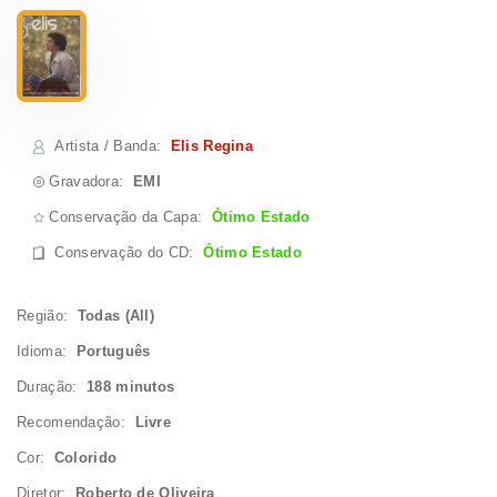
Artista / Banda
:
Elis Regina
Gravadora:
EMI
Conservação da Capa:
Ótimo Estado
Conservação do CD
:
Ótimo Estado
Região:
Todas (All)
Idioma:
Português
Duração:
188 minutos
Recomendação:
Livre
Cor:
Colorido
Diretor:
Roberto de Oliveira