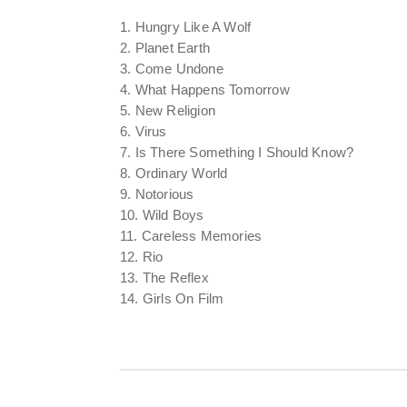
1. Hungry Like A Wolf
2. Planet Earth
3. Come Undone
4. What Happens Tomorrow
5. New Religion
6. Virus
7. Is There Something I Should Know?
8. Ordinary World
9. Notorious
10. Wild Boys
11. Careless Memories
12. Rio
13. The Reflex
14. Girls On Film