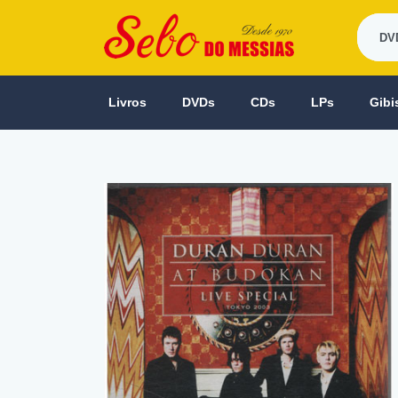
Livros
DVDs
CDs
LPs
Gibi