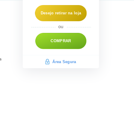
Desejo retirar na loja
COMPRAR
s
Área Segura