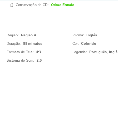
Conservação do CD
:
Ótimo Estado
Região:
Região 4
Idioma:
Inglês
Duração:
88 minutos
Cor:
Colorido
Formato de Tela:
4:3
Legenda:
Português, Inglê
Sistema de Som:
2.0