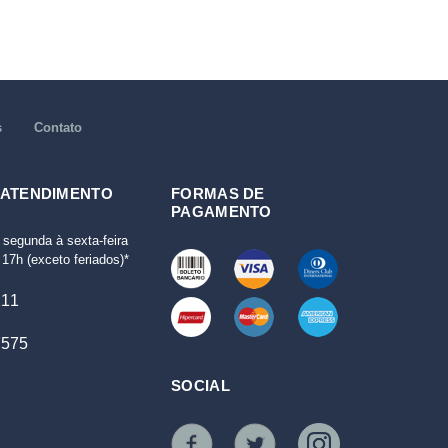
s
Contato
 ATENDIMENTO
FORMAS DE
PAGAMENTO
 segunda à sexta-feira
17h (exceto feriados)*
111
7575
SOCIAL