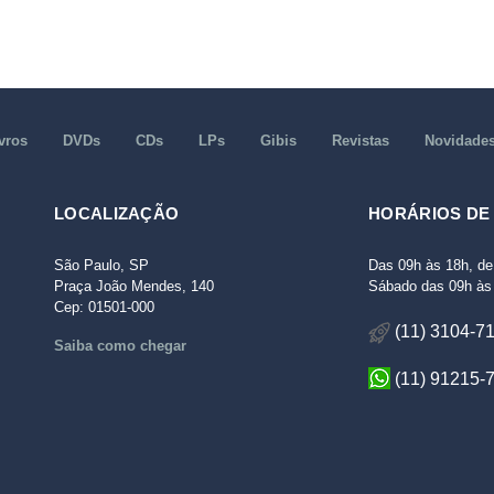
vros
DVDs
CDs
LPs
Gibis
Revistas
Novidade
LOCALIZAÇÃO
HORÁRIOS DE
São Paulo, SP
Das 09h às 18h, de
Praça João Mendes, 140
Sábado das 09h às 
Cep: 01501-000
(11) 3104-7
Saiba como chegar
(11) 91215-