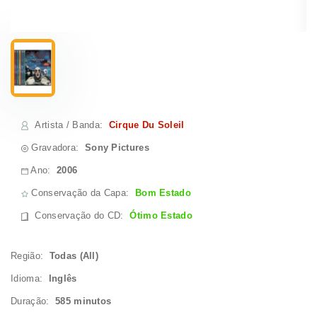
Artista / Banda
:
Cirque Du Soleil
Gravadora:
Sony Pictures
Ano:
2006
Conservação da Capa:
Bom Estado
Conservação do CD
:
Ótimo Estado
Região:
Todas (All)
Idioma:
Inglês
Duração:
585 minutos