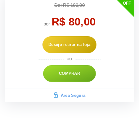
OFF
De: R$ 100,00
R$ 80,00
por
Desejo retirar na loja
COMPRAR
Área Segura