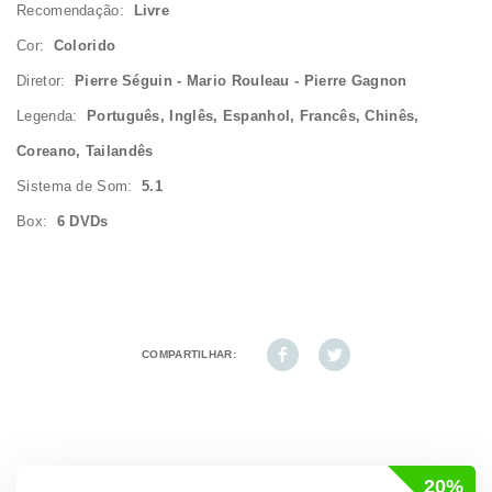
Recomendação:
Livre
Cor:
Colorido
Diretor:
Pierre Séguin - Mario Rouleau - Pierre Gagnon
Legenda:
Português, Inglês, Espanhol, Francês, Chinês,
Coreano, Tailandês
Sistema de Som:
5.1
Box:
6 DVDs
COMPARTILHAR:
20%