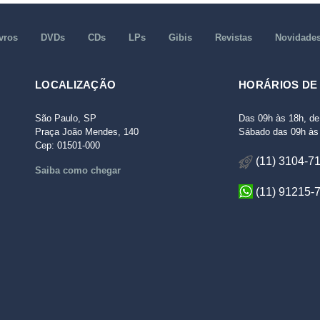
vros
DVDs
CDs
LPs
Gibis
Revistas
Novidade
LOCALIZAÇÃO
HORÁRIOS DE
São Paulo, SP
Das 09h às 18h, de
Praça João Mendes, 140
Sábado das 09h às 
Cep: 01501-000
(11) 3104-7
Saiba como chegar
(11) 91215-