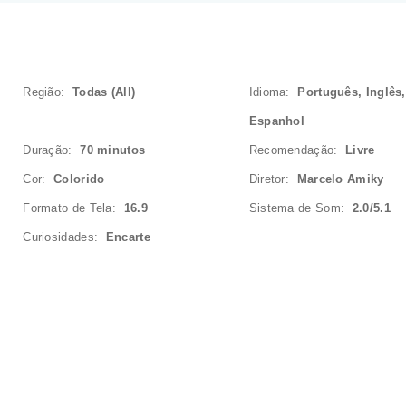
Região:
Todas (All)
Idioma:
Português, Inglês,
Espanhol
Duração:
70 minutos
Recomendação:
Livre
Cor:
Colorido
Diretor:
Marcelo Amiky
Formato de Tela:
16.9
Sistema de Som:
2.0/5.1
Curiosidades:
Encarte