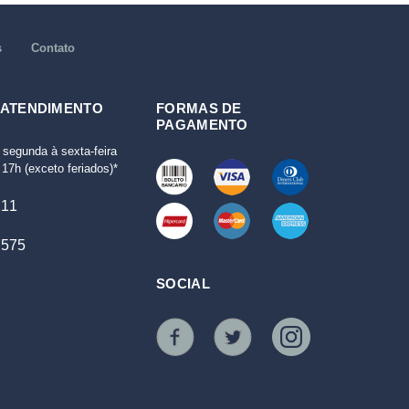
s
Contato
 ATENDIMENTO
FORMAS DE
PAGAMENTO
 segunda à sexta-feira
17h (exceto feriados)*
111
7575
SOCIAL