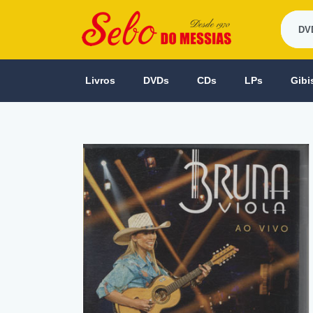
Livros
DVDs
CDs
LPs
Gibi