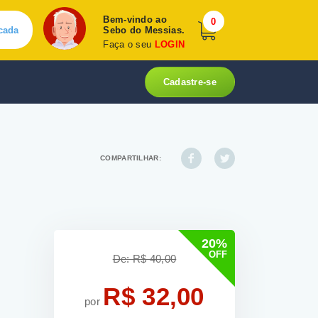
Bem-vindo ao
0
cada
Sebo do Messias.
Faça o seu
LOGIN
Cadastre-se
COMPARTILHAR:
20%
OFF
De: R$ 40,00
R$ 32,00
por