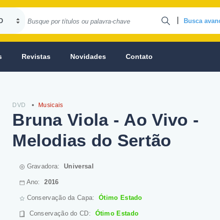
|
Busca avan
s
Revistas
Novidades
Contato
DVD
Musicais
Bruna Viola - Ao Vivo -
Melodias do Sertão
Gravadora:
Universal
Ano:
2016
Conservação da Capa:
Ótimo Estado
Conservação do CD
:
Ótimo Estado