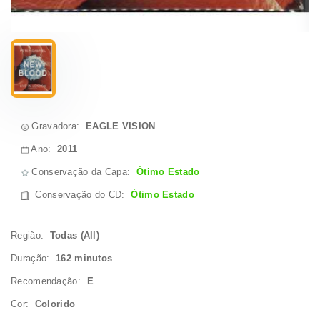
Gravadora:
EAGLE VISION
Ano:
2011
Conservação da Capa:
Ótimo Estado
Conservação do CD
:
Ótimo Estado
Região:
Todas (All)
Duração:
162 minutos
Recomendação:
E
Cor:
Colorido