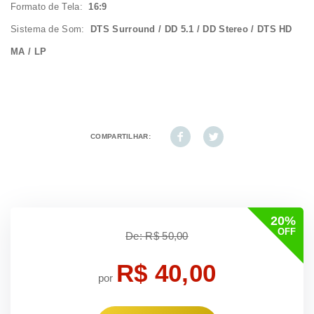
Formato de Tela:
16:9
Sistema de Som:
DTS Surround / DD 5.1 / DD Stereo / DTS HD
MA / LP
COMPARTILHAR:
20%
OFF
De: R$ 50,00
R$ 40,00
por