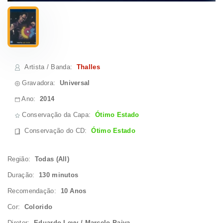
Artista / Banda
:
Thalles
Gravadora:
Universal
Ano:
2014
Conservação da Capa:
Ótimo Estado
Conservação do CD
:
Ótimo Estado
Região:
Todas (All)
Duração:
130 minutos
Recomendação:
10 Anos
Cor:
Colorido
Diretor:
Eduardo Levy / Marcelo Paiva