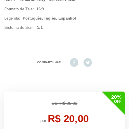
Formato de Tela:
16:9
Legenda:
Português, Inglês, Espanhol
Sistema de Som:
5.1
COMPARTILHAR:
20%
OFF
De: R$ 25,00
R$ 20,00
por