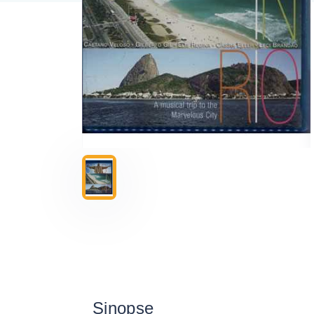
Sinopse