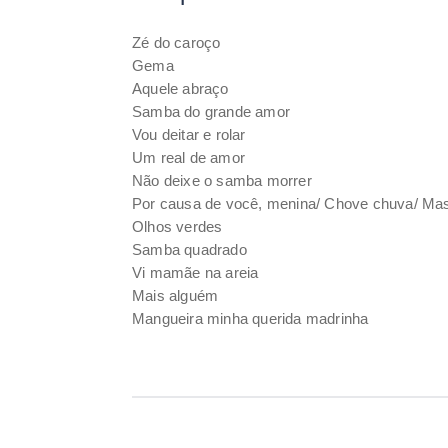
Zé do caroço
Gema
Aquele abraço
Samba do grande amor
Vou deitar e rolar
Um real de amor
Não deixe o samba morrer
Por causa de você, menina/ Chove chuva/ Ma
Olhos verdes
Samba quadrado
Vi mamãe na areia
Mais alguém
Mangueira minha querida madrinha