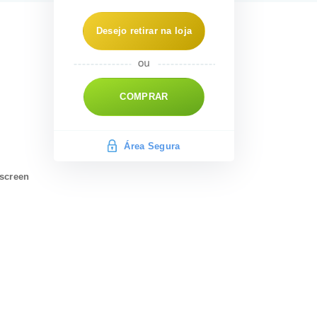
Desejo retirar na loja
COMPRAR
Área Segura
escreen