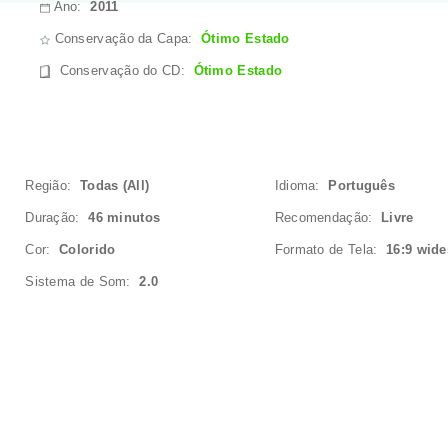
Ano:
2011
Conservação da Capa:
Ótimo Estado
Conservação do CD
:
Ótimo Estado
Região:
Todas (All)
Idioma:
Português
Duração:
46 minutos
Recomendação:
Livre
Cor:
Colorido
Formato de Tela:
16:9 wid
Sistema de Som:
2.0