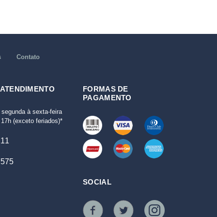
s
Contato
 ATENDIMENTO
FORMAS DE
PAGAMENTO
 segunda à sexta-feira
17h (exceto feriados)*
111
7575
SOCIAL