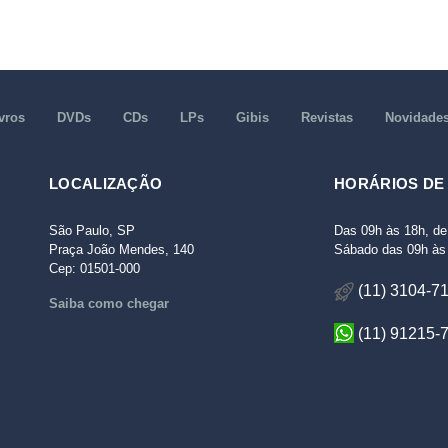
vros
DVDs
CDs
LPs
Gibis
Revistas
Novidade
LOCALIZAÇÃO
HORÁRIOS DE
São Paulo, SP
Das 09h às 18h, de
Praça João Mendes, 140
Sábado das 09h às 
Cep: 01501-000
(11) 3104-7
Saiba como chegar
(11) 91215-