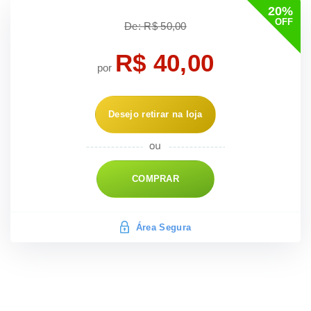
20%
OFF
De: R$ 50,00
R$ 40,00
por
Desejo retirar na loja
COMPRAR
Área Segura