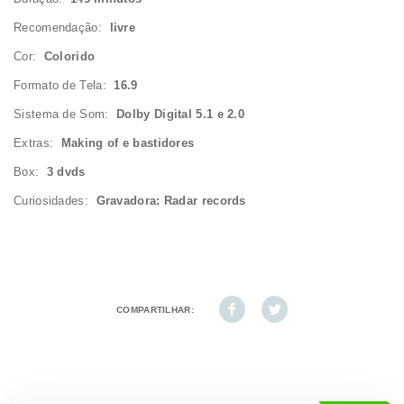
Recomendação:
livre
Cor:
Colorido
Formato de Tela:
16.9
Sistema de Som:
Dolby Digital 5.1 e 2.0
Extras:
Making of e bastidores
Box:
3 dvds
Curiosidades:
Gravadora: Radar records
COMPARTILHAR: