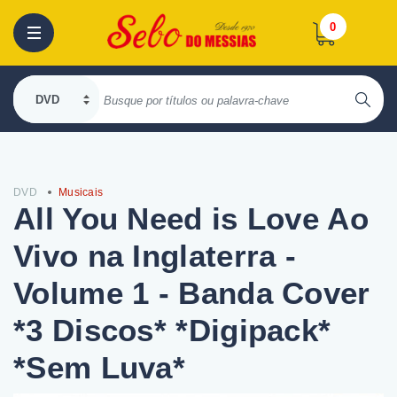
0
DVD
Musicais
All You Need is Love Ao
Vivo na Inglaterra -
Volume 1 - Banda Cover
*3 Discos* *Digipack*
*Sem Luva*