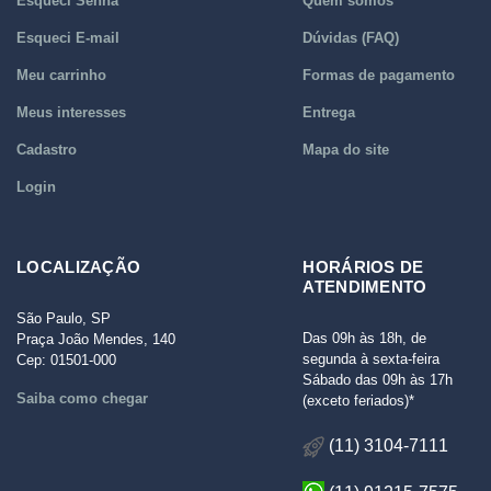
Esqueci Senha
Quem somos
Esqueci E-mail
Dúvidas (FAQ)
Meu carrinho
Formas de pagamento
Meus interesses
Entrega
Cadastro
Mapa do site
Login
LOCALIZAÇÃO
HORÁRIOS DE
ATENDIMENTO
São Paulo, SP
Das 09h às 18h, de
Praça João Mendes, 140
segunda à sexta-feira
Cep: 01501-000
Sábado das 09h às 17h
Saiba como chegar
(exceto feriados)*
(11) 3104-7111