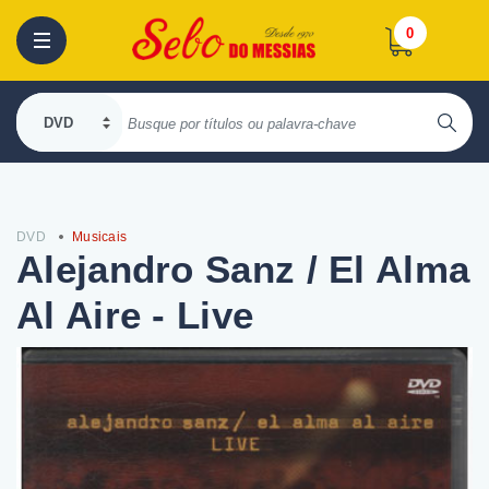
0
DVD
Musicais
Alejandro Sanz / El Alma
Al Aire - Live