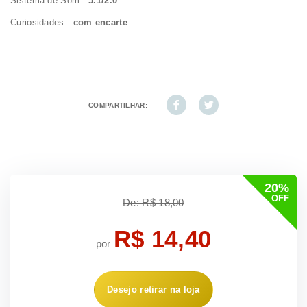
Sistema de Som:
5.1/2.0
Curiosidades:
com encarte
COMPARTILHAR:
20%
OFF
De: R$ 18,00
R$ 14,40
por
Desejo retirar na loja