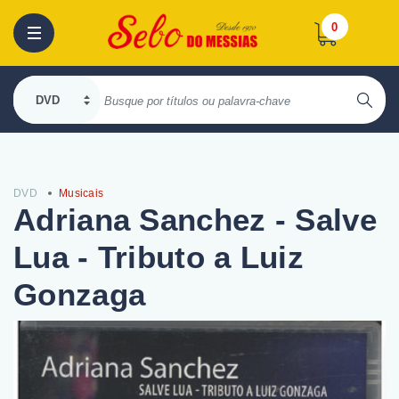
0
DVD
Musicais
Adriana Sanchez - Salve
Lua - Tributo a Luiz
Gonzaga